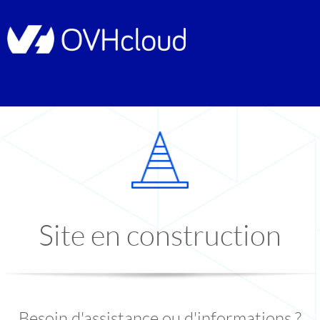
Site en construction
Besoin d'assistance ou d'informations ?